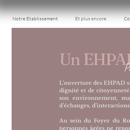
Notre Etablissement
Et plus encore
Co
Un EHPAD 
P
L’ouverture des EHPAD sur
dignité et de citoyennet
son environnement, mai
d’échanges, d’interactions
Au sein du Foyer du Ro
personnes âgées ne repos