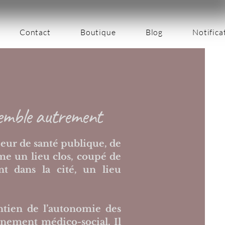
Contact
Boutique
Blog
Notifica
semble autrement
eur de santé publique, de
me un lieu clos, coupé de
 dans la cité, un lieu
tien de l’autonomie des
nement médico-social. Il