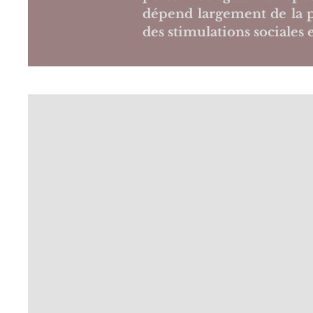
dépend largement de la pré
des stimulations sociales e