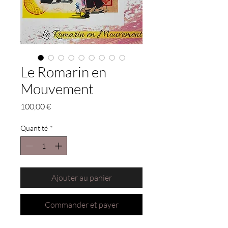
Le Romarin en
Mouvement
Prix
100,00 €
Quantité
*
Ajouter au panier
Commander et payer